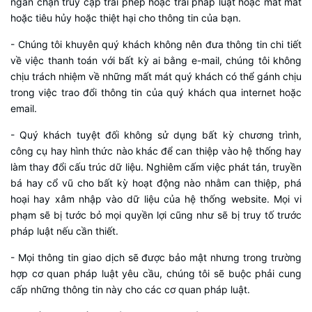
ngăn chặn truy cập trái phép hoặc trái pháp luật hoặc mất mát
hoặc tiêu hủy hoặc thiệt hại cho thông tin của bạn.
- Chúng tôi khuyên quý khách không nên đưa thông tin chi tiết
về việc thanh toán với bất kỳ ai bằng e-mail, chúng tôi không
chịu trách nhiệm về những mất mát quý khách có thể gánh chịu
trong việc trao đổi thông tin của quý khách qua internet hoặc
email.
- Quý khách tuyệt đối không sử dụng bất kỳ chương trình,
công cụ hay hình thức nào khác để can thiệp vào hệ thống hay
làm thay đổi cấu trúc dữ liệu. Nghiêm cấm việc phát tán, truyền
bá hay cổ vũ cho bất kỳ hoạt động nào nhằm can thiệp, phá
hoại hay xâm nhập vào dữ liệu của hệ thống website. Mọi vi
phạm sẽ bị tước bỏ mọi quyền lợi cũng như sẽ bị truy tố trước
pháp luật nếu cần thiết.
- Mọi thông tin giao dịch sẽ được bảo mật nhưng trong trường
hợp cơ quan pháp luật yêu cầu, chúng tôi sẽ buộc phải cung
cấp những thông tin này cho các cơ quan pháp luật.