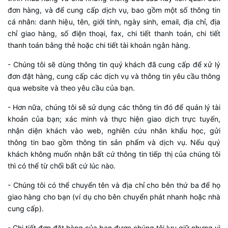
đơn hàng, và để cung cấp dịch vụ, bao gồm một số thông tin
cá nhân: danh hiệu, tên, giới tính, ngày sinh, email, địa chỉ, địa
chỉ giao hàng, số điện thoại, fax, chi tiết thanh toán, chi tiết
thanh toán bằng thẻ hoặc chi tiết tài khoản ngân hàng.
- Chúng tôi sẽ dùng thông tin quý khách đã cung cấp để xử lý
đơn đặt hàng, cung cấp các dịch vụ và thông tin yêu cầu thông
qua website và theo yêu cầu của bạn.
- Hơn nữa, chúng tôi sẽ sử dụng các thông tin đó để quản lý tài
khoản của bạn; xác minh và thực hiện giao dịch trực tuyến,
nhận diện khách vào web, nghiên cứu nhân khẩu học, gửi
thông tin bao gồm thông tin sản phẩm và dịch vụ. Nếu quý
khách không muốn nhận bất cứ thông tin tiếp thị của chúng tôi
thì có thể từ chối bất cứ lúc nào.
- Chúng tôi có thể chuyển tên và địa chỉ cho bên thứ ba để họ
giao hàng cho bạn (ví dụ cho bên chuyển phát nhanh hoặc nhà
cung cấp).
- Chi tiết đơn đặt hàng của bạn được chúng tôi lưu giữ nhưng vì