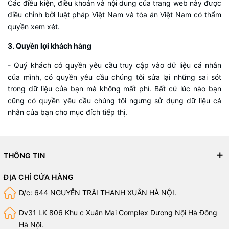
Các điều kiện, điều khoản và nội dung của trang web này được
điều chỉnh bởi luật pháp Việt Nam và tòa án Việt Nam có thẩm
quyền xem xét.
3. Quyền lợi khách hàng
- Quý khách có quyền yêu cầu truy cập vào dữ liệu cá nhân
của mình, có quyền yêu cầu chúng tôi sửa lại những sai sót
trong dữ liệu của bạn mà không mất phí. Bất cứ lúc nào bạn
cũng có quyền yêu cầu chúng tôi ngưng sử dụng dữ liệu cá
nhân của bạn cho mục đích tiếp thị.
THÔNG TIN
ĐỊA CHỈ CỬA HÀNG
D/c: 644 NGUYỄN TRÃI THANH XUÂN HÀ NỘI.
Dv31 LK 806 Khu c Xuân Mai Complex Dương Nội Hà Đông
Hà Nội.